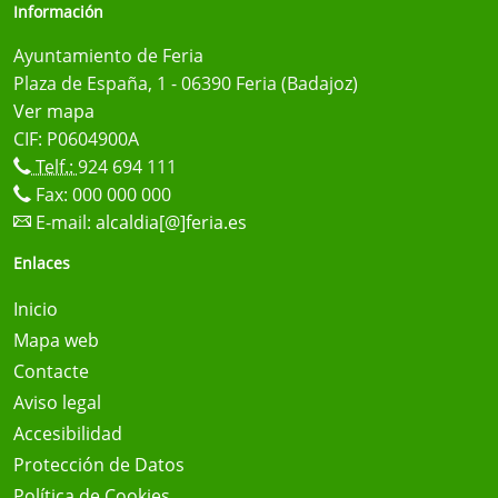
Información
Ayuntamiento de Feria
Plaza de España, 1 - 06390 Feria (Badajoz)
Ver mapa
CIF: P0604900A
Telf.:
924 694 111
Fax: 000 000 000
E-mail:
alcaldia[@]feria.es
Enlaces
Inicio
Mapa web
Contacte
Aviso legal
Accesibilidad
Protección de Datos
Política de Cookies