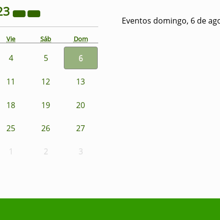
23
Eventos domingo, 6 de ag
Vie
Sáb
Dom
4
5
6
11
12
13
18
19
20
25
26
27
1
2
3