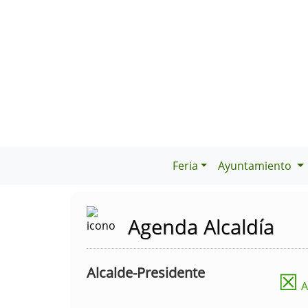
Feria
Ayuntamiento
Agenda Alcaldía
Alcalde-Presidente
☒
A