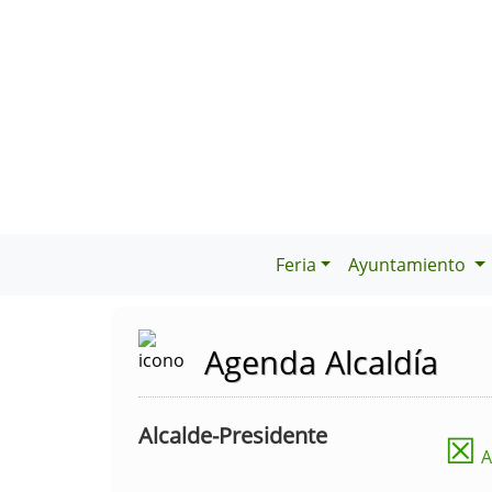
Feria
Ayuntamiento
Agenda Alcaldía
Alcalde-Presidente
☒
A