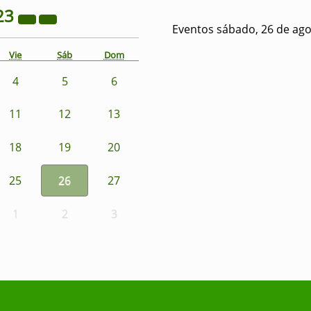
23
Eventos sábado, 26 de ago
Vie
Sáb
Dom
4
5
6
11
12
13
18
19
20
25
26
27
1
2
3