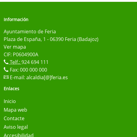
Información
Ayuntamiento de Feria
Plaza de España, 1 - 06390 Feria (Badajoz)
Ver mapa
CIF: P0604900A
Telf.:
924 694 111
Fax: 000 000 000
E-mail:
alcaldia[@]feria.es
Enlaces
Inicio
Mapa web
Contacte
Aviso legal
Accesibilidad