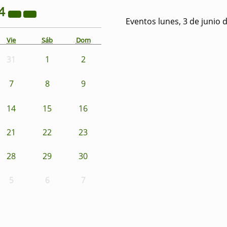
4
Eventos lunes, 3 de junio 
Vie
Sáb
Dom
31
1
2
7
8
9
14
15
16
21
22
23
28
29
30
5
6
7