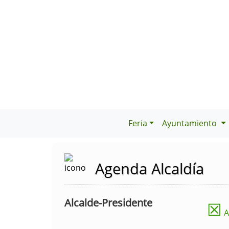
Feria
Ayuntamiento
Agenda Alcaldía
Alcalde-Presidente
☒
A