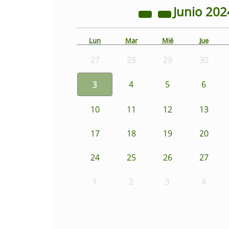
Junio
202
Lun
Mar
Mié
Jue
27
28
29
30
3
4
5
6
10
11
12
13
17
18
19
20
24
25
26
27
1
2
3
4