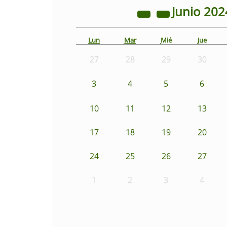
Junio
202
Lun
Mar
Mié
Jue
27
28
29
30
3
4
5
6
10
11
12
13
17
18
19
20
24
25
26
27
1
2
3
4