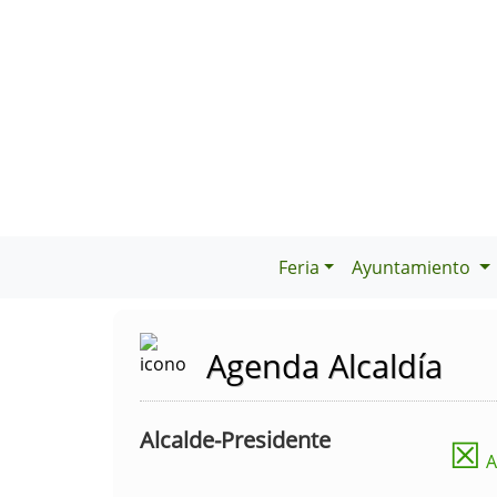
Feria
Ayuntamiento
Agenda Alcaldía
Alcalde-Presidente
☒
A