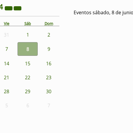
4
Eventos sábado, 8 de juni
Vie
Sáb
Dom
31
1
2
7
8
9
14
15
16
21
22
23
28
29
30
5
6
7