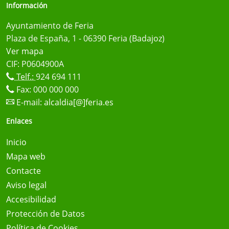
Información
Ayuntamiento de Feria
Plaza de España, 1 - 06390 Feria (Badajoz)
Ver mapa
CIF: P0604900A
Telf.:
924 694 111
Fax: 000 000 000
E-mail:
alcaldia[@]feria.es
Enlaces
Inicio
Mapa web
Contacte
Aviso legal
Accesibilidad
Protección de Datos
Política de Cookies