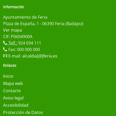
Información
Ayuntamiento de Feria
Plaza de España, 1 - 06390 Feria (Badajoz)
Ver mapa
CIF: P0604900A
Telf.:
924 694 111
Fax: 000 000 000
E-mail:
alcaldia[@]feria.es
Enlaces
Inicio
Mapa web
Contacte
Aviso legal
Accesibilidad
Protección de Datos