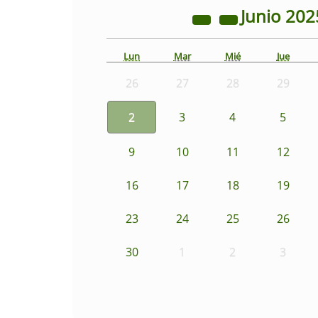
Junio
202
Lun
Mar
Mié
Jue
26
27
28
29
2
3
4
5
9
10
11
12
16
17
18
19
23
24
25
26
30
1
2
3