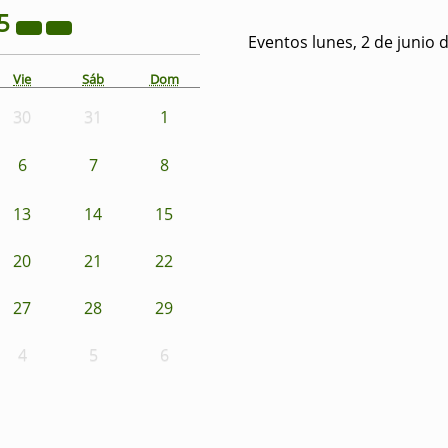
5
Eventos lunes, 2 de junio 
Vie
Sáb
Dom
30
31
1
6
7
8
13
14
15
20
21
22
27
28
29
4
5
6