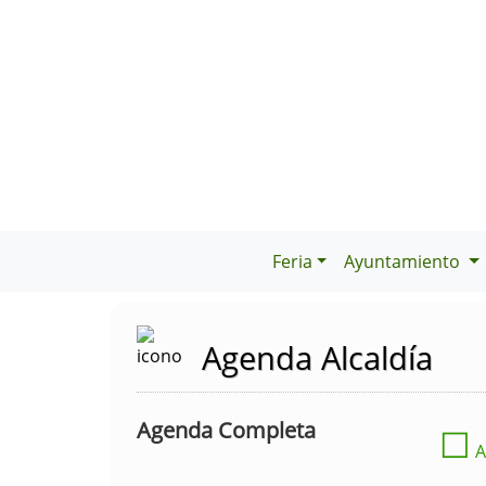
Feria
Ayuntamiento
Agenda Alcaldía
Agenda Completa
☐
A