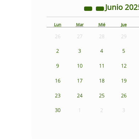
Junio
202
Lun
Mar
Mié
Jue
26
27
28
29
2
3
4
5
9
10
11
12
16
17
18
19
23
24
25
26
30
1
2
3