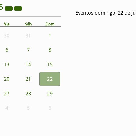
5
Eventos domingo, 22 de ju
Vie
Sáb
Dom
30
31
1
6
7
8
13
14
15
20
21
22
27
28
29
4
5
6