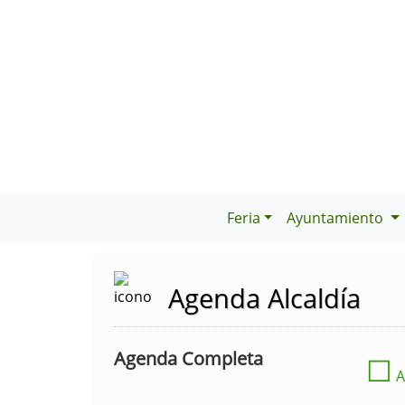
Feria
Ayuntamiento
Agenda Alcaldía
Agenda Completa
☐
A