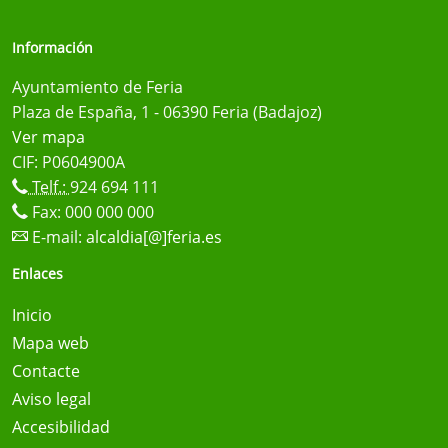
Información
Ayuntamiento de Feria
Plaza de España, 1 - 06390 Feria (Badajoz)
Ver mapa
CIF: P0604900A
Telf.:
924 694 111
Fax: 000 000 000
E-mail:
alcaldia[@]feria.es
Enlaces
Inicio
Mapa web
Contacte
Aviso legal
Accesibilidad