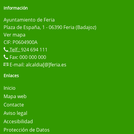
Información
Ayuntamiento de Feria
Plaza de España, 1 - 06390 Feria (Badajoz)
Ver mapa
CIF: P0604900A
Telf.:
924 694 111
Fax: 000 000 000
E-mail:
alcaldia[@]feria.es
Enlaces
Inicio
Mapa web
Contacte
Aviso legal
Accesibilidad
Protección de Datos