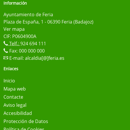
Información
Ayuntamiento de Feria
Plaza de España, 1 - 06390 Feria (Badajoz)
Ver mapa
CIF: P0604900A
Telf.:
924 694 111
Fax: 000 000 000
E-mail:
alcaldia[@]feria.es
Enlaces
Inicio
Mapa web
Contacte
Aviso legal
Accesibilidad
Protección de Datos
Política de Cookies