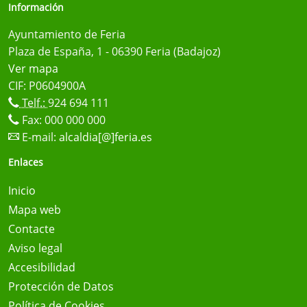
Información
Ayuntamiento de Feria
Plaza de España, 1 - 06390 Feria (Badajoz)
Ver mapa
CIF: P0604900A
Telf.:
924 694 111
Fax: 000 000 000
E-mail:
alcaldia[@]feria.es
Enlaces
Inicio
Mapa web
Contacte
Aviso legal
Accesibilidad
Protección de Datos
Política de Cookies