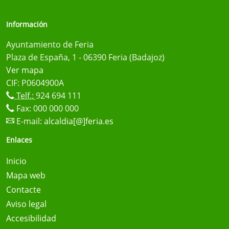
Información
Ayuntamiento de Feria
Plaza de España, 1 - 06390 Feria (Badajoz)
Ver mapa
CIF: P0604900A
Telf.:
924 694 111
Fax: 000 000 000
E-mail:
alcaldia[@]feria.es
Enlaces
Inicio
Mapa web
Contacte
Aviso legal
Accesibilidad