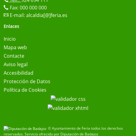
Telf.:
924 694 111
Fax: 000 000 000
E-mail:
alcaldia[@]feria.es
Enlaces
Inicio
Mapa web
Contacte
Aviso legal
Accesibilidad
Protección de Datos
Política de Cookies
© Ayuntamiento de Feria todos los derechos
reservados.
Servicio ofrecido por Diputación de Badajoz