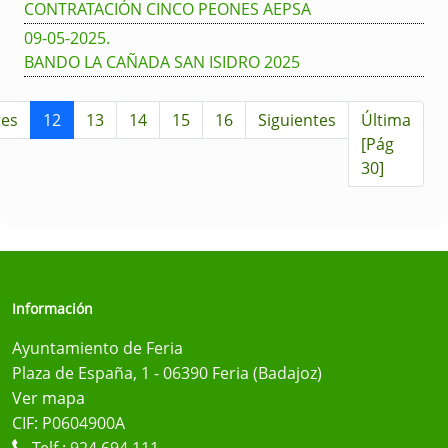
CONTRATACIÓN CINCO PEONES AEPSA
09-05-2025
.
BANDO LA CAÑADA SAN ISIDRO 2025
res
12
13
14
15
16
Siguientes
Última
[Pág
30]
Información
Ayuntamiento de Feria
Plaza de España, 1 - 06390 Feria (Badajoz)
Ver mapa
CIF: P0604900A