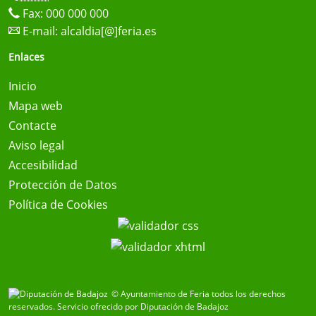
Fax: 000 000 000
E-mail:
alcaldia[@]feria.es
Enlaces
Inicio
Mapa web
Contacte
Aviso legal
Accesibilidad
Protección de Datos
Política de Cookies
© Ayuntamiento de Feria todos los derechos
reservados.
Servicio ofrecido por Diputación de Badajoz