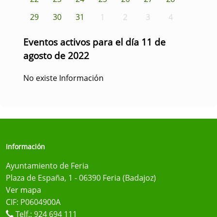
29
30
31
1
2
3
4
Eventos activos para el día 11 de
agosto de 2022
No existe Información
Información
Ayuntamiento de Feria
Plaza de España, 1 - 06390 Feria (Badajoz)
Ver mapa
CIF: P0604900A
Telf.:
924 694 111