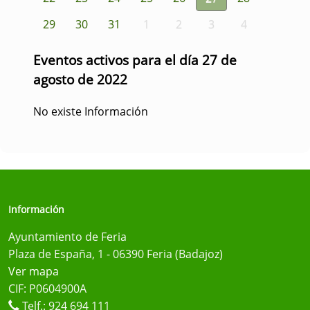
29
30
31
1
2
3
4
Eventos activos para el día 27 de
agosto de 2022
No existe Información
Información
Ayuntamiento de Feria
Plaza de España, 1 - 06390 Feria (Badajoz)
Ver mapa
CIF: P0604900A
Telf.:
924 694 111