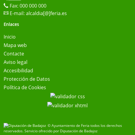
Fax: 000 000 000
E-mail:
alcaldia[@]feria.es
Enlaces
Inicio
Mapa web
Contacte
Aviso legal
Accesibilidad
Protección de Datos
Política de Cookies
© Ayuntamiento de Feria todos los derechos
reservados.
Servicio ofrecido por Diputación de Badajoz