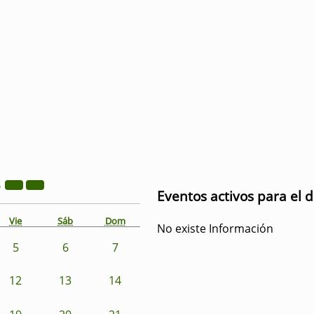
2
Eventos activos para el 
Vie
Sáb
Dom
No existe Información
5
6
7
12
13
14