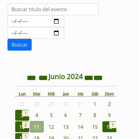
Junio
2024
Lun
Mar
Mié
Jue
Vie
Sáb
Dom
27
28
29
30
31
1
2
1
3
4
5
6
7
8
9
2
1
10
11
12
13
14
15
16
1
17
18
19
20
21
22
23