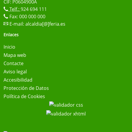
CIF: P0604900A
Telf.:
924 694 111
Fax: 000 000 000
E-mail:
alcaldia[@]feria.es
Enlaces
Inicio
Mapa web
Contacte
Aviso legal
Accesibilidad
Protección de Datos
Política de Cookies