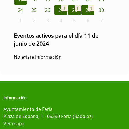
1
1
1
24
25
26
27
28
29
30
1
2
3
4
5
6
7
Eventos activos para el día 11 de
junio de 2024
No existe Información
Información
Ayuntamiento de Feria
Plaza de España, 1 - 06390 Feria (Badajoz)
Ver mapa