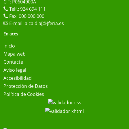
CIF: P0604900A
Telf.:
924 694 111
Fax: 000 000 000
E-mail:
alcaldia[@]feria.es
Enlaces
Inicio
Mapa web
Contacte
Aviso legal
Accesibilidad
Protección de Datos
Política de Cookies