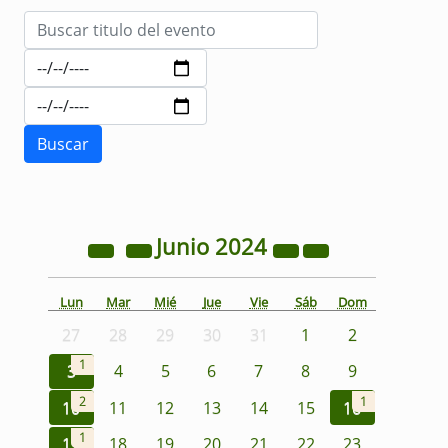
Junio
2024
Lun
Mar
Mié
Jue
Vie
Sáb
Dom
27
28
29
30
31
1
2
1
3
4
5
6
7
8
9
2
1
10
11
12
13
14
15
16
1
17
18
19
20
21
22
23