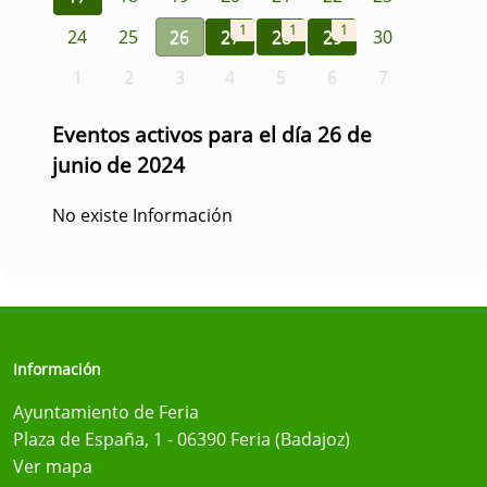
1
1
1
24
25
26
27
28
29
30
1
2
3
4
5
6
7
Eventos activos para el día 26 de
junio de 2024
No existe Información
Información
Ayuntamiento de Feria
Plaza de España, 1 - 06390 Feria (Badajoz)
Ver mapa