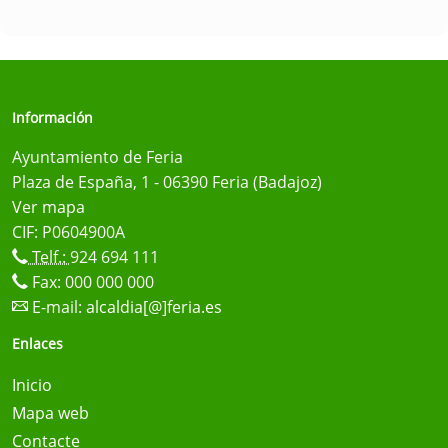
Información
Ayuntamiento de Feria
Plaza de España, 1 - 06390 Feria (Badajoz)
Ver mapa
CIF: P0604900A
Telf.:
924 694 111
Fax: 000 000 000
E-mail:
alcaldia[@]feria.es
Enlaces
Inicio
Mapa web
Contacte