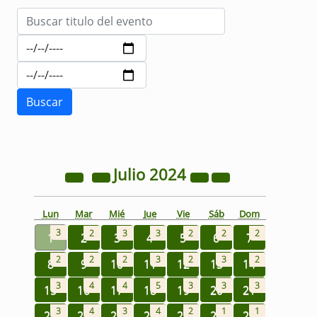
Julio
2024
Lun
Mar
Mié
Jue
Vie
Sáb
Dom
3
2
3
3
2
2
2
1
2
3
4
5
6
7
2
2
2
3
2
3
2
8
9
10
11
12
13
14
3
4
4
5
3
3
3
15
16
17
18
19
20
21
3
4
3
4
2
1
1
22
23
24
25
26
27
28