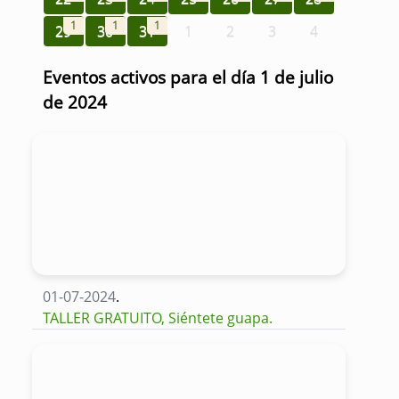
1
1
1
29
30
31
1
2
3
4
Eventos activos para el día 1 de julio
de 2024
01-07-2024
.
TALLER GRATUITO, Siéntete guapa.