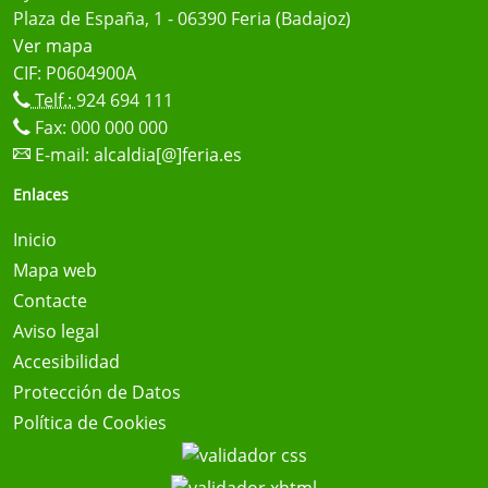
Plaza de España, 1 - 06390 Feria (Badajoz)
Ver mapa
CIF: P0604900A
Telf.:
924 694 111
Fax: 000 000 000
E-mail:
alcaldia[@]feria.es
Enlaces
Inicio
Mapa web
Contacte
Aviso legal
Accesibilidad
Protección de Datos
Política de Cookies