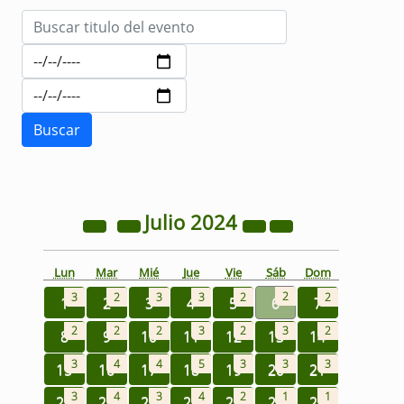
Julio
2024
Lun
Mar
Mié
Jue
Vie
Sáb
Dom
2
3
2
3
3
2
2
1
2
3
4
5
6
7
2
2
2
3
2
3
2
8
9
10
11
12
13
14
3
4
4
5
3
3
3
15
16
17
18
19
20
21
3
4
3
4
2
1
1
22
23
24
25
26
27
28