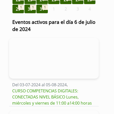
1
1
1
29
30
31
1
2
3
4
Eventos activos para el día 6 de julio
de 2024
Del 03-07-2024 al 05-08-2024
.
CURSO COMPETENCIAS DIGITALES:
CONECTADAS NIVEL BÁSICO Lunes,
miércoles y viernes de 11:00 a14:00 horas