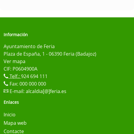
Información
Ayuntamiento de Feria
Plaza de España, 1 - 06390 Feria (Badajoz)
Ver mapa
CIF: P0604900A
Telf.:
924 694 111
Fax: 000 000 000
E-mail:
alcaldia[@]feria.es
Enlaces
Inicio
Mapa web
Contacte