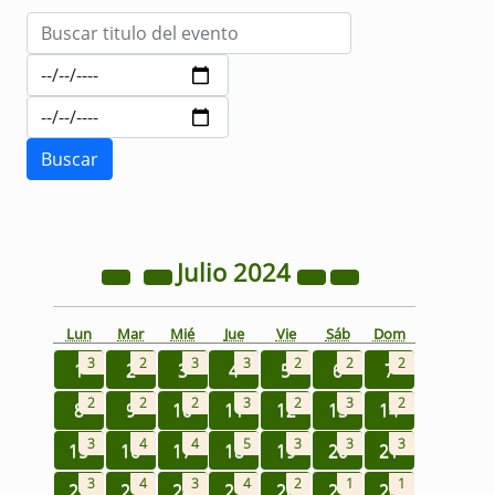
Julio
2024
Lun
Mar
Mié
Jue
Vie
Sáb
Dom
3
2
3
3
2
2
2
1
2
3
4
5
6
7
2
2
2
3
2
3
2
8
9
10
11
12
13
14
3
4
4
5
3
3
3
15
16
17
18
19
20
21
3
4
3
4
2
1
1
22
23
24
25
26
27
28