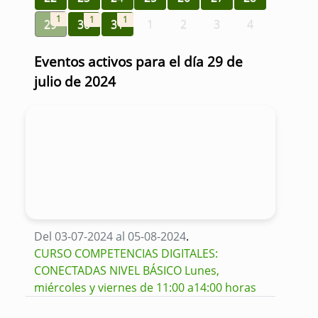
1
1
1
29
30
31
1
2
3
4
Eventos activos para el día 29 de
julio de 2024
Del 03-07-2024 al 05-08-2024
.
CURSO COMPETENCIAS DIGITALES:
CONECTADAS NIVEL BÁSICO Lunes,
miércoles y viernes de 11:00 a14:00 horas