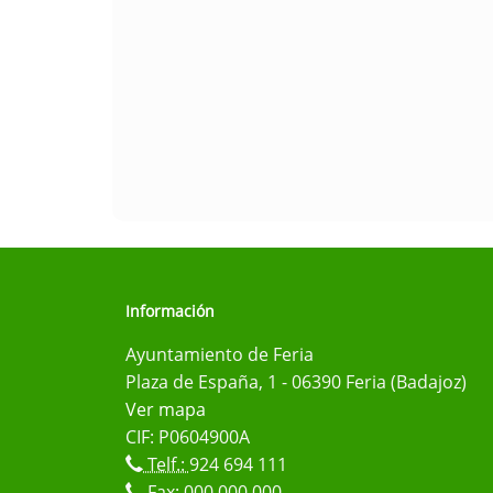
Información
Ayuntamiento de Feria
Plaza de España, 1 - 06390 Feria (Badajoz)
Ver mapa
CIF: P0604900A
Telf.:
924 694 111
Fax: 000 000 000