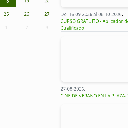
18
19
20
25
26
27
Del 16-09-2026 al 06-10-2026
.
CURSO GRATUITO - Aplicador de 
1
2
3
Cualificado
27-08-2026
.
CINE DE VERANO EN LA PLAZA-