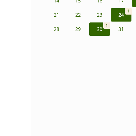
14
15
16
17
1
21
22
23
24
1
28
29
30
31