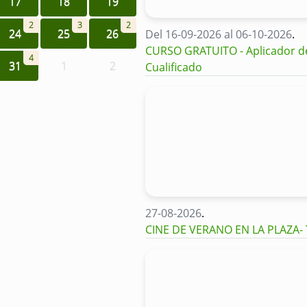
17
18
19
2
3
2
24
25
26
Del 16-09-2026 al 06-10-2026
.
CURSO GRATUITO - Aplicador de 
4
31
1
2
Cualificado
27-08-2026
.
CINE DE VERANO EN LA PLAZA-