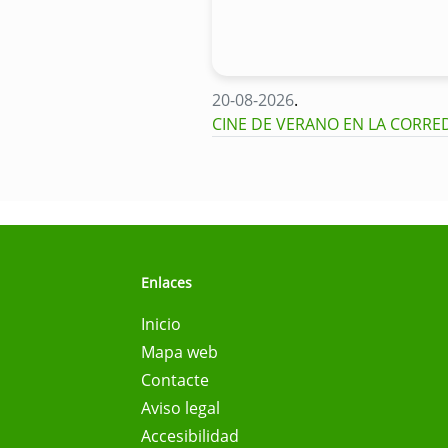
20-08-2026
.
CINE DE VERANO EN LA CORRED
Enlaces
Inicio
Mapa web
Contacte
Aviso legal
Accesibilidad