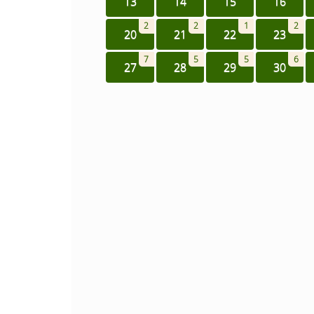
13
14
15
16
2
2
1
2
20
21
22
23
7
5
5
6
27
28
29
30