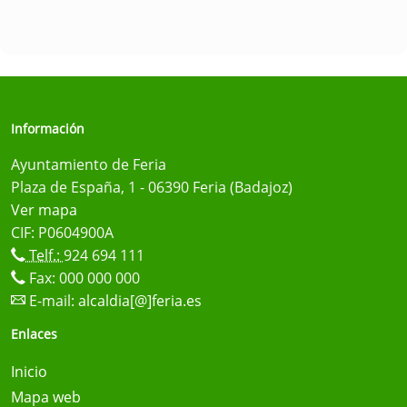
Información
Ayuntamiento de Feria
Plaza de España, 1 - 06390 Feria (Badajoz)
Ver mapa
CIF: P0604900A
Telf.:
924 694 111
Fax: 000 000 000
E-mail:
alcaldia[@]feria.es
Enlaces
Inicio
Mapa web