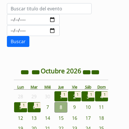
Octubre
2026
Lun
Mar
Mié
Jue
Vie
Sáb
Dom
1
1
1
1
28
29
30
1
2
3
4
1
1
5
6
7
8
9
10
11
12
13
14
15
16
17
18
19
20
21
22
23
24
25