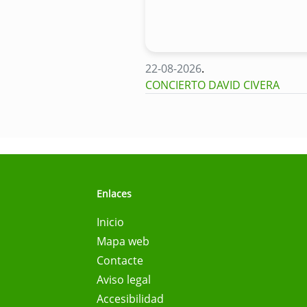
22-08-2026
.
CONCIERTO DAVID CIVERA
Enlaces
Inicio
Mapa web
Contacte
Aviso legal
Accesibilidad