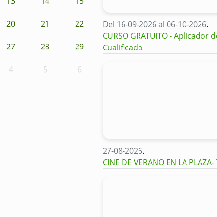
13
14
15
20
21
22
Del 16-09-2026 al 06-10-2026
.
CURSO GRATUITO - Aplicador de 
27
28
29
Cualificado
4
5
6
27-08-2026
.
CINE DE VERANO EN LA PLAZA-