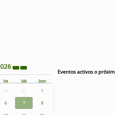
2026
Eventos activos o próxi
Vie
Sáb
Dom
30
31
1
6
7
8