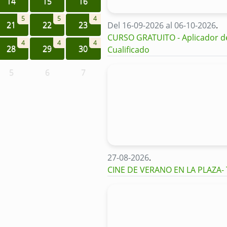
14
15
16
5
5
4
21
22
23
Del 16-09-2026 al 06-10-2026
.
CURSO GRATUITO - Aplicador de 
4
4
4
28
29
30
Cualificado
5
6
7
27-08-2026
.
CINE DE VERANO EN LA PLAZA-