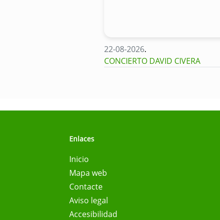
22-08-2026
.
CONCIERTO DAVID CIVERA
Enlaces
Inicio
Mapa web
Contacte
Aviso legal
Accesibilidad