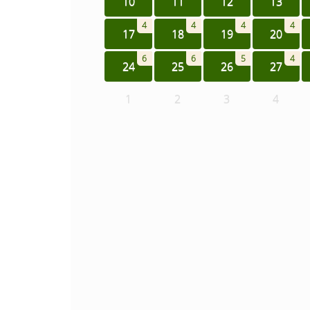
10
11
12
13
4
4
4
4
17
18
19
20
6
6
5
4
24
25
26
27
1
2
3
4