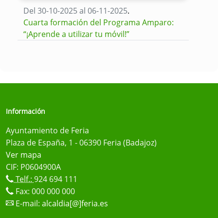
Del 30-10-2025 al 06-11-2025
.
Cuarta formación del Programa Amparo:
“¡Aprende a utilizar tu móvil!”
Información
Ayuntamiento de Feria
Plaza de España, 1 - 06390 Feria (Badajoz)
Ver mapa
CIF: P0604900A
Telf.:
924 694 111
Fax: 000 000 000
E-mail:
alcaldia[@]feria.es