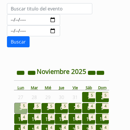
Noviembre
2025
Lun
Mar
Mié
Jue
Vie
Sáb
Dom
5
5
27
28
29
30
31
1
2
5
5
5
5
6
4
4
3
4
5
6
7
8
9
4
4
4
4
4
4
4
10
11
12
13
14
15
16
4
4
4
4
5
5
4
17
18
19
20
21
22
23