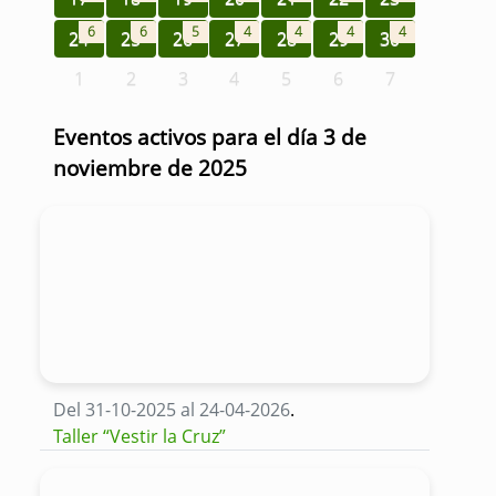
6
6
5
4
4
4
4
24
25
26
27
28
29
30
1
2
3
4
5
6
7
Eventos activos para el día 3 de
noviembre de 2025
Del 31-10-2025 al 24-04-2026
.
Taller “Vestir la Cruz”