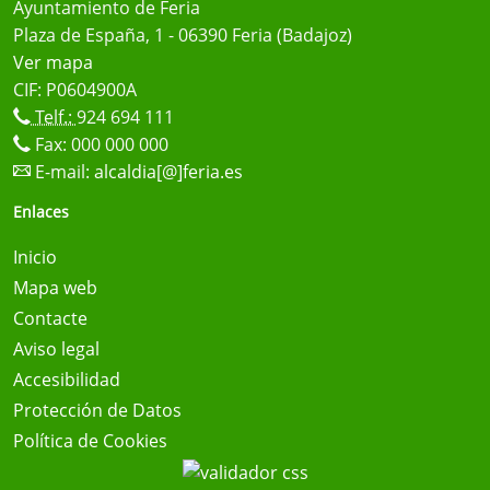
Ayuntamiento de Feria
Plaza de España, 1 - 06390 Feria (Badajoz)
Ver mapa
CIF: P0604900A
Telf.:
924 694 111
Fax: 000 000 000
E-mail:
alcaldia[@]feria.es
Enlaces
Inicio
Mapa web
Contacte
Aviso legal
Accesibilidad
Protección de Datos
Política de Cookies