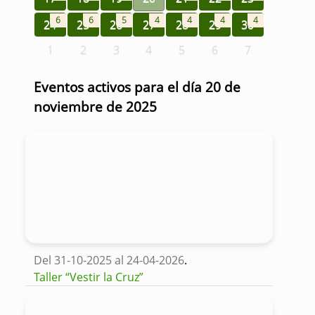
6
6
5
4
4
4
4
24
25
26
27
28
29
30
1
2
3
4
5
6
7
Eventos activos para el día 20 de
noviembre de 2025
Del 31-10-2025 al 24-04-2026
.
Taller “Vestir la Cruz”