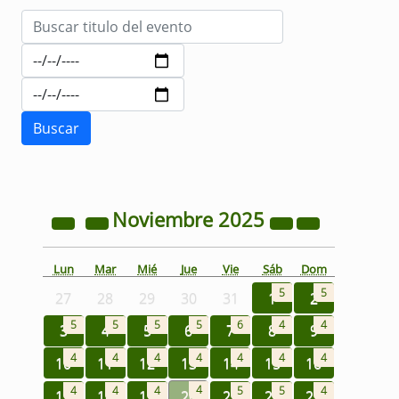
Noviembre
2025
Lun
Mar
Mié
Jue
Vie
Sáb
Dom
5
5
27
28
29
30
31
1
2
5
5
5
5
6
4
4
3
4
5
6
7
8
9
4
4
4
4
4
4
4
10
11
12
13
14
15
16
4
4
4
4
5
5
4
17
18
19
20
21
22
23