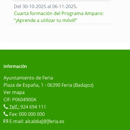
Del 30-10-2025 al 06-11-2025
.
Cuarta formación del Programa Amparo:
“¡Aprende a utilizar tu móvil!”
Información
Ayuntamiento de Feria
Plaza de España, 1 - 06390 Feria (Badajoz)
Ver mapa
CIF: P0604900A
Telf.:
924 694 111
Fax: 000 000 000
E-mail:
alcaldia[@]feria.es