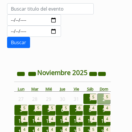
Noviembre
2025
Lun
Mar
Mié
Jue
Vie
Sáb
Dom
5
5
27
28
29
30
31
1
2
5
5
5
5
6
4
4
3
4
5
6
7
8
9
4
4
4
4
4
4
4
10
11
12
13
14
15
16
4
4
4
4
5
5
4
17
18
19
20
21
22
23