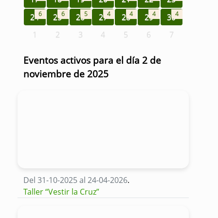
6
6
5
4
4
4
4
24
25
26
27
28
29
30
1
2
3
4
5
6
7
Eventos activos para el día 2 de
noviembre de 2025
Del 31-10-2025 al 24-04-2026
.
Taller “Vestir la Cruz”