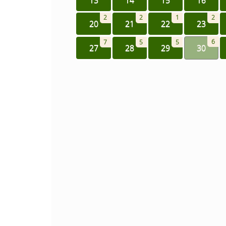
2
2
1
2
20
21
22
23
6
7
5
5
27
28
29
30