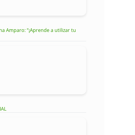
a Amparo: “¡Aprende a utilizar tu
CIAL