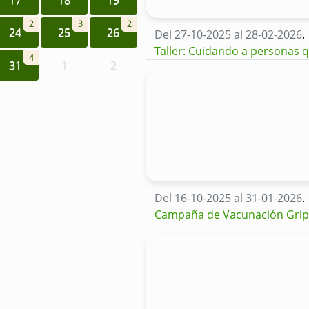
2
3
2
24
25
26
Del 27-10-2025 al 28-02-2026
.
Taller: Cuidando a personas 
4
31
1
2
Del 16-10-2025 al 31-01-2026
.
Campaña de Vacunación Gri