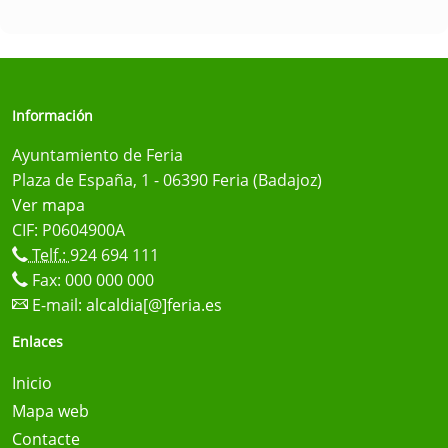
Información
Ayuntamiento de Feria
Plaza de España, 1 - 06390 Feria (Badajoz)
Ver mapa
CIF: P0604900A
Telf.:
924 694 111
Fax: 000 000 000
E-mail:
alcaldia[@]feria.es
Enlaces
Inicio
Mapa web
Contacte