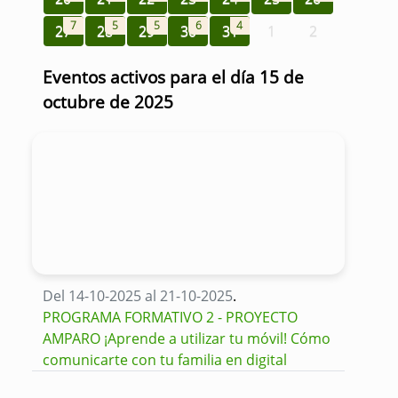
7
5
5
6
4
27
28
29
30
31
1
2
Eventos activos para el día 15 de
octubre de 2025
Del 14-10-2025 al 21-10-2025
.
PROGRAMA FORMATIVO 2 - PROYECTO
AMPARO ¡Aprende a utilizar tu móvil! Cómo
comunicarte con tu familia en digital