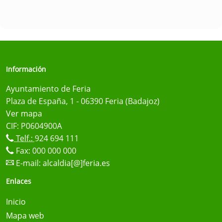
Información
Ayuntamiento de Feria
Plaza de España, 1 - 06390 Feria (Badajoz)
Ver mapa
CIF: P0604900A
Telf.:
924 694 111
Fax: 000 000 000
E-mail:
alcaldia[@]feria.es
Enlaces
Inicio
Mapa web