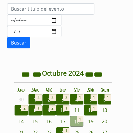
Octubre
2024
Lun
Mar
Mié
Jue
Vie
Sáb
Dom
2
2
2
1
1
1
30
1
2
3
4
5
6
2
1
2
1
1
7
8
9
10
11
12
13
1
14
15
16
17
18
19
20
1
21
22
23
24
25
26
27