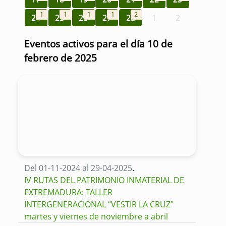
1
1
1
1
2
24
25
26
27
28
1
2
Eventos activos para el día 10 de
febrero de 2025
Del 01-11-2024 al 29-04-2025
.
IV RUTAS DEL PATRIMONIO INMATERIAL DE
EXTREMADURA: TALLER
INTERGENERACIONAL “VESTIR LA CRUZ”
martes y viernes de noviembre a abril