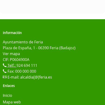
Información
Ayuntamiento de Feria
Plaza de España, 1 - 06390 Feria (Badajoz)
Ver mapa
CIF: P0604900A
Telf.:
924 694 111
Fax: 000 000 000
E-mail:
alcaldia[@]feria.es
Enlaces
Inicio
Mapa web