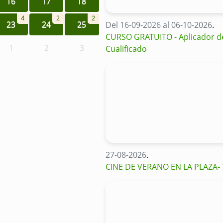
16
17
18
4
2
2
23
24
25
Del 16-09-2026 al 06-10-2026
.
CURSO GRATUITO - Aplicador de 
1
2
3
Cualificado
27-08-2026
.
CINE DE VERANO EN LA PLAZA-