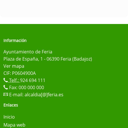
Información
Ayuntamiento de Feria
Plaza de España, 1 - 06390 Feria (Badajoz)
Ver mapa
CIF: P0604900A
Telf.:
924 694 111
Fax: 000 000 000
E-mail:
alcaldia[@]feria.es
Enlaces
Inicio
Mapa web