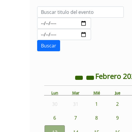
Febrero
20
Lun
Mar
Mié
Jue
30
31
1
2
6
7
8
9