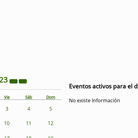
23
Eventos activos para el 
Vie
Sáb
Dom
No existe Información
3
4
5
10
11
12