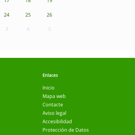
17
18
19
24
25
26
3
4
5
Enlaces
Inicio
Mapa web
Contacte
Aviso legal
Accesibilidad
Protección de Datos