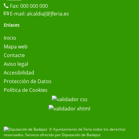
Fax: 000 000 000
E-mail:
alcaldia[@]feria.es
Enlaces
Inicio
Mapa web
Contacte
Aviso legal
Accesibilidad
Protección de Datos
Política de Cookies
© Ayuntamiento de Feria todos los derechos
reservados.
Servicio ofrecido por Diputación de Badajoz