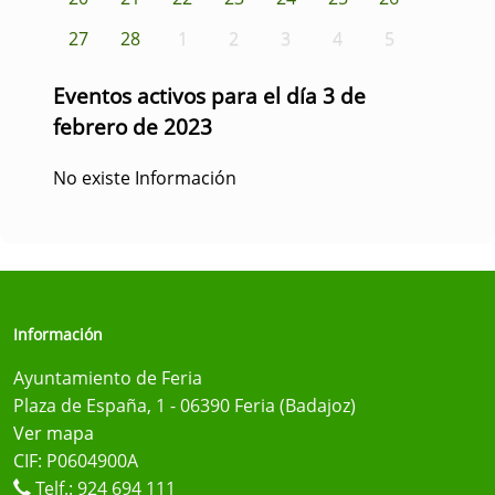
27
28
1
2
3
4
5
Eventos activos para el día 3 de
febrero de 2023
No existe Información
Información
Ayuntamiento de Feria
Plaza de España, 1 - 06390 Feria (Badajoz)
Ver mapa
CIF: P0604900A
Telf.:
924 694 111