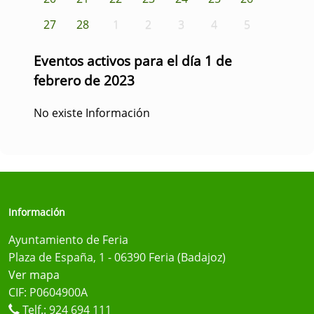
27
28
1
2
3
4
5
Eventos activos para el día 1 de
febrero de 2023
No existe Información
Información
Ayuntamiento de Feria
Plaza de España, 1 - 06390 Feria (Badajoz)
Ver mapa
CIF: P0604900A
Telf.:
924 694 111