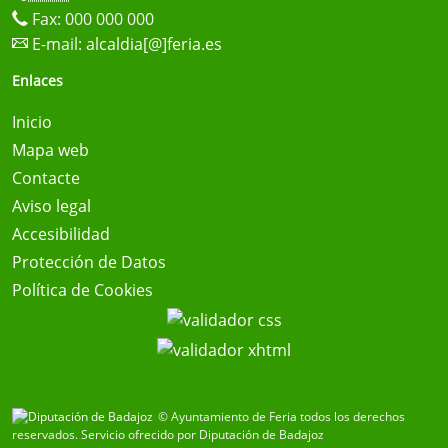
Fax: 000 000 000
E-mail:
alcaldia[@]feria.es
Enlaces
Inicio
Mapa web
Contacte
Aviso legal
Accesibilidad
Protección de Datos
Política de Cookies
© Ayuntamiento de Feria todos los derechos
reservados.
Servicio ofrecido por Diputación de Badajoz