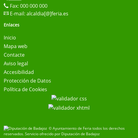
Fax: 000 000 000
E-mail:
alcaldia[@]feria.es
Enlaces
Inicio
Mapa web
Contacte
Aviso legal
Accesibilidad
Protección de Datos
Política de Cookies
© Ayuntamiento de Feria todos los derechos
reservados.
Servicio ofrecido por Diputación de Badajoz