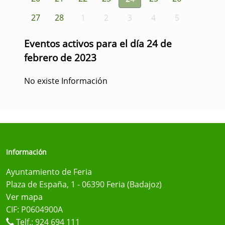
27
28
1
2
3
4
5
Eventos activos para el día 24 de
febrero de 2023
No existe Información
Información
Ayuntamiento de Feria
Plaza de España, 1 - 06390 Feria (Badajoz)
Ver mapa
CIF: P0604900A
Telf.:
924 694 111