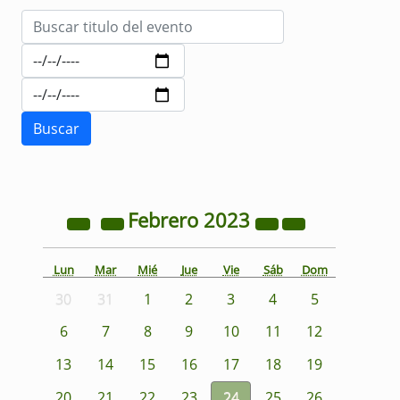
Febrero
2023
Lun
Mar
Mié
Jue
Vie
Sáb
Dom
30
31
1
2
3
4
5
6
7
8
9
10
11
12
13
14
15
16
17
18
19
20
21
22
23
24
25
26