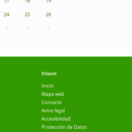
17
18
19
24
25
26
3
4
5
Enlaces
Inicio
Mapa web
Contacte
Aviso legal
Accesibilidad
Protección de Datos