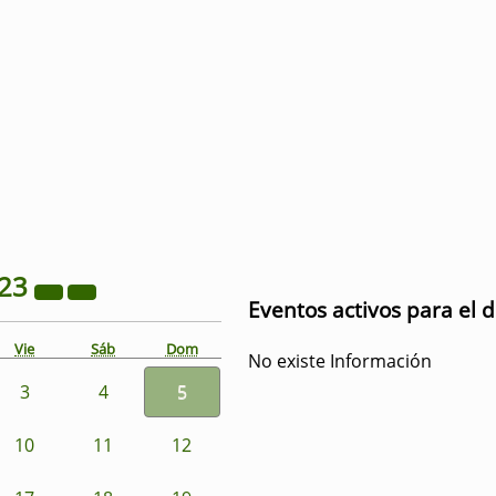
23
Eventos activos para el 
Vie
Sáb
Dom
No existe Información
3
4
5
10
11
12