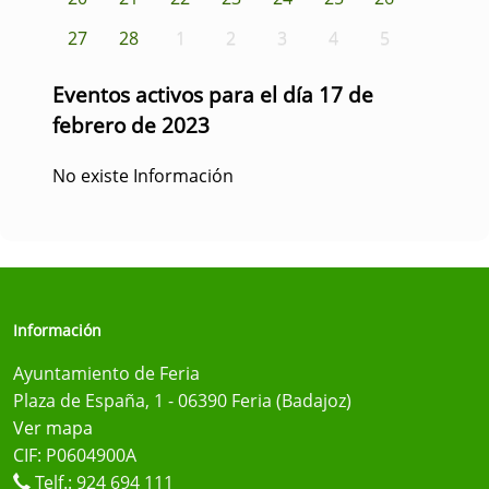
27
28
1
2
3
4
5
Eventos activos para el día 17 de
febrero de 2023
No existe Información
Información
Ayuntamiento de Feria
Plaza de España, 1 - 06390 Feria (Badajoz)
Ver mapa
CIF: P0604900A
Telf.:
924 694 111