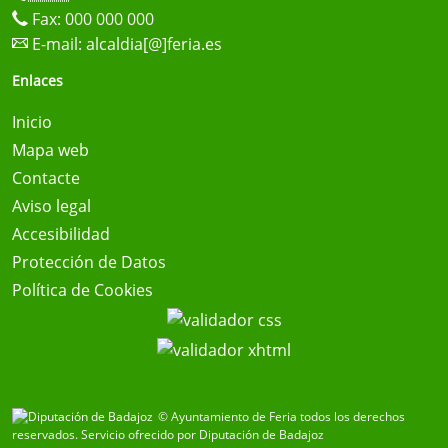
Fax: 000 000 000
E-mail:
alcaldia[@]feria.es
Enlaces
Inicio
Mapa web
Contacte
Aviso legal
Accesibilidad
Protección de Datos
Política de Cookies
© Ayuntamiento de Feria todos los derechos
reservados.
Servicio ofrecido por Diputación de Badajoz