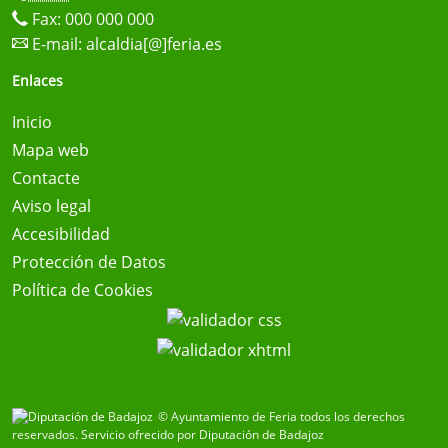
Fax: 000 000 000
E-mail:
alcaldia[@]feria.es
Enlaces
Inicio
Mapa web
Contacte
Aviso legal
Accesibilidad
Protección de Datos
Política de Cookies
© Ayuntamiento de Feria todos los derechos
reservados.
Servicio ofrecido por Diputación de Badajoz