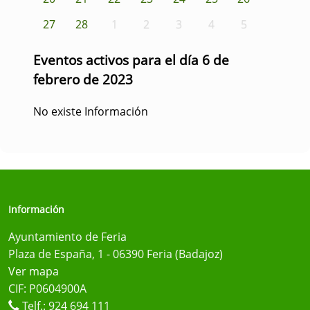
27
28
1
2
3
4
5
Eventos activos para el día 6 de
febrero de 2023
No existe Información
Información
Ayuntamiento de Feria
Plaza de España, 1 - 06390 Feria (Badajoz)
Ver mapa
CIF: P0604900A
Telf.:
924 694 111