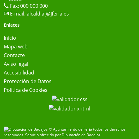
Fax: 000 000 000
E-mail:
alcaldia[@]feria.es
Enlaces
Inicio
Mapa web
Contacte
Aviso legal
Accesibilidad
Protección de Datos
Política de Cookies
© Ayuntamiento de Feria todos los derechos
reservados.
Servicio ofrecido por Diputación de Badajoz