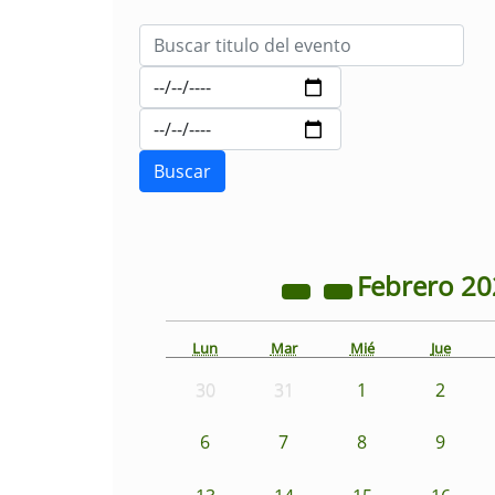
Febrero
20
Lun
Mar
Mié
Jue
30
31
1
2
6
7
8
9