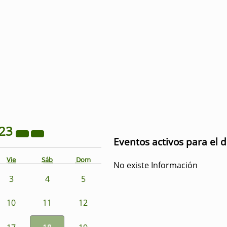
23
Eventos activos para el 
Vie
Sáb
Dom
No existe Información
3
4
5
10
11
12