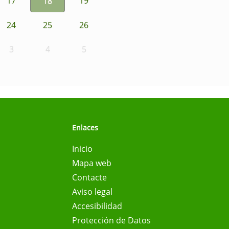
17
18
19
24
25
26
3
4
5
Enlaces
Inicio
Mapa web
Contacte
Aviso legal
Accesibilidad
Protección de Datos