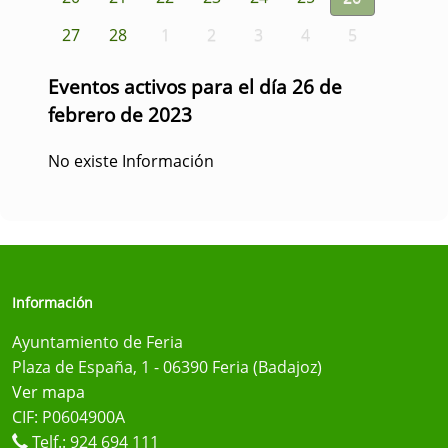
27
28
1
2
3
4
5
Eventos activos para el día 26 de
febrero de 2023
No existe Información
Información
Ayuntamiento de Feria
Plaza de España, 1 - 06390 Feria (Badajoz)
Ver mapa
CIF: P0604900A
Telf.:
924 694 111