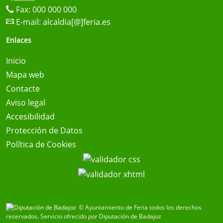
Fax: 000 000 000
E-mail:
alcaldia[@]feria.es
Enlaces
Inicio
Mapa web
Contacte
Aviso legal
Accesibilidad
Protección de Datos
Política de Cookies
© Ayuntamiento de Feria todos los derechos
reservados.
Servicio ofrecido por Diputación de Badajoz