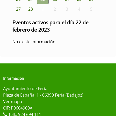
27
28
1
2
3
4
5
Eventos activos para el día 22 de
febrero de 2023
No existe Información
Información
Ayuntamiento de Feria
Plaza de España, 1 - 06390 Feria (Badajoz)
Ver mapa
CIF: P0604900A
Telf.:
924 694 111