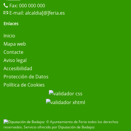
Fax: 000 000 000
E-mail:
alcaldia[@]feria.es
Enlaces
Inicio
Mapa web
Contacte
Aviso legal
Accesibilidad
Protección de Datos
Política de Cookies
© Ayuntamiento de Feria todos los derechos
reservados.
Servicio ofrecido por Diputación de Badajoz