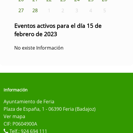
27
28
1
2
3
4
5
Eventos activos para el día 15 de
febrero de 2023
No existe Información
Información
Ayuntamiento de Feria
Plaza de España, 1 - 06390 Feria (Badajoz)
Ver mapa
CIF: P0604900A
Telf.:
924 694 111