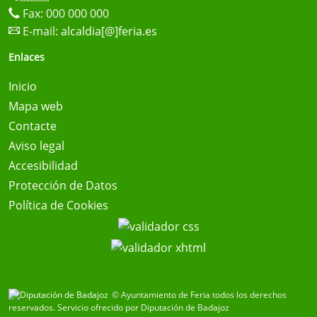
Fax: 000 000 000
E-mail:
alcaldia[@]feria.es
Enlaces
Inicio
Mapa web
Contacte
Aviso legal
Accesibilidad
Protección de Datos
Política de Cookies
© Ayuntamiento de Feria todos los derechos
reservados.
Servicio ofrecido por Diputación de Badajoz